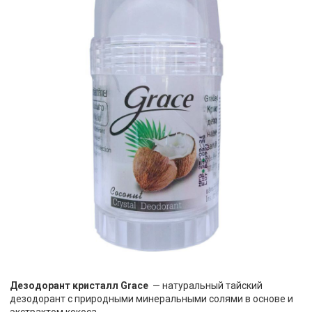
Дезодорант кристалл Grace
— натуральный тайский
дезодорант с природными минеральными солями в основе и