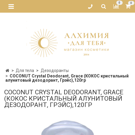
0
0
Для тела
Дезодоранты
COCONUT Crystal Deodorant, Grace (КОКОС кристальный
алунитовый дезодорант, Грэйс),120гр
COCONUT CRYSTAL DEODORANT, GRACE
(КОКОС КРИСТАЛЬНЫЙ АЛУНИТОВЫЙ
ДЕЗОДОРАНТ, ГРЭЙС),120ГР