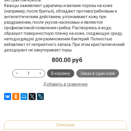
экстрактом кокоса.
Квасцы заживляют царапины и мелкие порезы на коже
(например, после бритья), обладают противогрибковым и
антисептическим действием, успокаивают кожу при
раздражении, после укусов насекомых и являются
профилактикой появления грибка. Растворяясь в воде,
образуют поверхностную пленку на коже, создающую среду,
неподходящую для размножения бактерий. Полностью
избавляют от неприятного запаха. При этом кристаллический
дезодорант не закупоривает поры.
800.00 руб
В корзину
Заказ в один клик
Добавить в сравнение
Описание