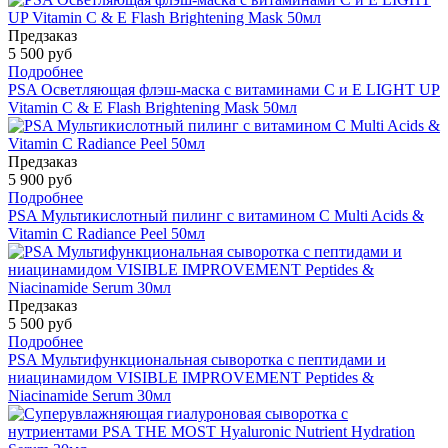
Предзаказ
5 500 руб
Подробнее
PSA Осветляющая флэш-маска с витаминами С и Е LIGHT UP
Vitamin C & E Flash Brightening Mask 50мл
Предзаказ
5 900 руб
Подробнее
PSA Мультикислотный пилинг с витамином С Multi Acids &
Vitamin C Radiance Peel 50мл
Предзаказ
5 500 руб
Подробнее
PSA Мультифункциональная сыворотка с пептидами и
ниацинамидом VISIBLE IMPROVEMENT Peptides &
Niacinamide Serum 30мл