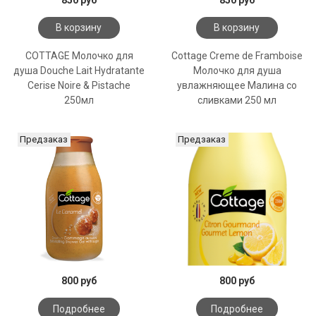
В корзину
В корзину
COTTAGE Молочко для
Cottage Creme de Framboise
душа Douche Lait Hydratante
Молочко для душа
Cerise Noire & Pistache
увлажняющее Малина со
250мл
сливками 250 мл
Предзаказ
Предзаказ
800 руб
800 руб
Подробнее
Подробнее