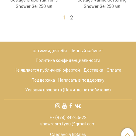
Cottage Grapefruit Tonic
Cottage Vanilla Softening
Shower Gel 250 мл
Shower Gel 250 мл
1
2
алхимиядлятебя
Личный кабинет
Политика конфиденциальности
Не является публичной офертой
Доставка
Оплата
Поддержка
Написать в поддержку
Условия возврата (Памятка потребителю)
+7 (978) 842-56-22
showroom.fyou.@gmail.com
Сделано в InSales