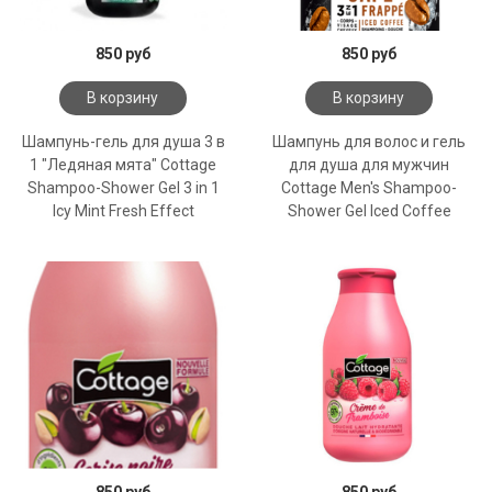
850 руб
850 руб
В корзину
В корзину
Шампунь-гель для душа 3 в
Шампунь для волос и гель
1 "Ледяная мята" Cottage
для душа для мужчин
Shampoo-Shower Gel 3 in 1
Cottage Men's Shampoo-
Icy Mint Fresh Effect
Shower Gel Iced Coffee
850 руб
850 руб