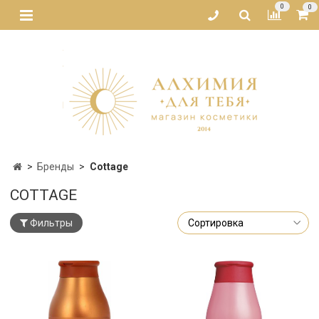
0
0
Бренды
Cottage
COTTAGE
Фильтры