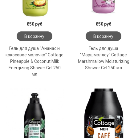
850 руб
850 руб
В корзину
В корзину
Гель для душа "Ананас и
Гель для душа
кокосовое молочко" Cottage
"Маршмэллоу" Cottage
Pineapple & Coconut Milk
Marshmallow Moisturizing
Energizing Shower Gel 250
Shower Gel 250 мл
мл