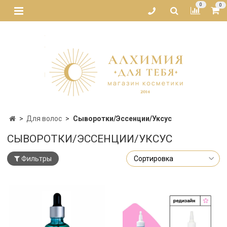
0
0
Для волос
Сыворотки/Эссенции/Уксус
СЫВОРОТКИ/ЭССЕНЦИИ/УКСУС
Фильтры