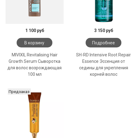
1 100 руб
3 150 руб
В корзину
Подробнее
MIVIXIL Revitalising Hair
SH-RD Intensive Root Repair
Growth Serum Сыворотка
Essence Эссенция от
для волос возрождающая
седины для укрепления
100 мл
корней волос
Предзаказ