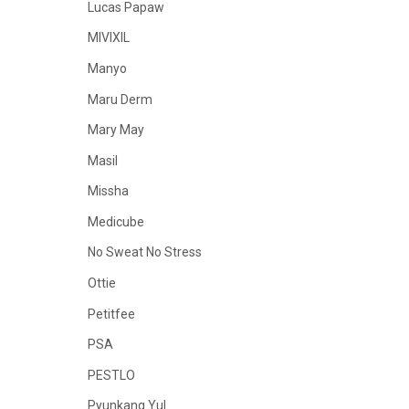
Lucas Papaw
MIVIXIL
Manyo
Maru Derm
Mary May
Masil
Missha
Medicube
No Sweat No Stress
Ottie
Petitfee
PSA
PESTLO
Pyunkang Yul