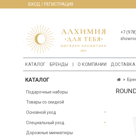
ВХОД / РЕГИСТРАЦИЯ
+7 (978
showro
КАТАЛОГ
БРЕНДЫ
|
О КОМПАНИИ
ДОСТАВКА
КАТАЛОГ
Бре
ROUND
Подарочные наборы
Товары со скидкой
Основной уход
Специальный уход
Дорожные миниатюры