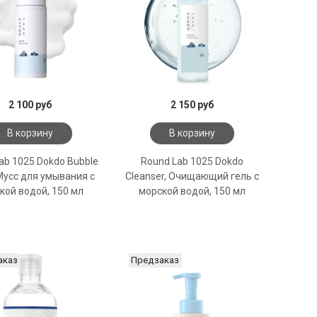
2 100 руб
2 150 руб
В корзину
В корзину
ab 1025 Dokdo Bubble
Round Lab 1025 Dokdo
Мусс для умывания с
Cleanser, Очищающий гель с
кой водой, 150 мл
морской водой, 150 мл
аказ
Предзаказ