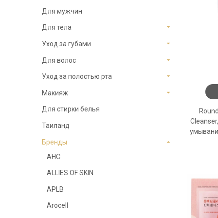
Для мужчин
Для тела
Уход за губами
Для волос
Уход за полостью рта
Макияж
Для стирки белья
Round
Cleanser
Таиланд
умывани
Бренды
АНС
ALLIES OF SKIN
APLB
Arocell