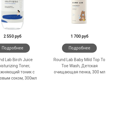
2 550 руб
1 700 руб
Подробнее
Подробнее
d Lab Birch Juice
Round Lab Baby Mild Top To
isturizing Toner,
Toe Wash, Детская
жняющий тоник с
очищающая пенка, 300 мл
овым соком, 300мл