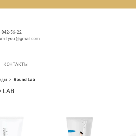
) 842-56-22
om.fyou.@gmail.com
КОНТАКТЫ
нды
Round Lab
 LAB