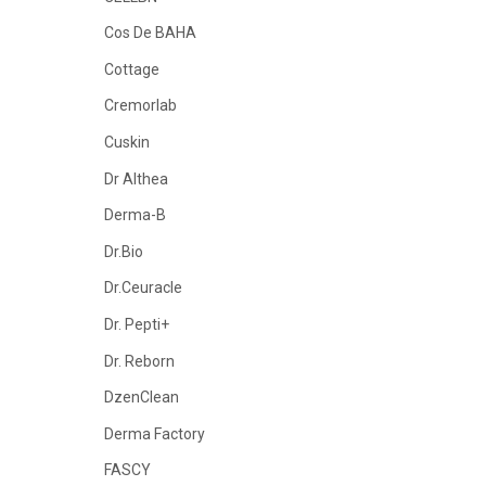
Cos De BAHA
Cottage
Cremorlab
Cuskin
Dr Althea
Derma-B
Dr.Bio
Dr.Ceuracle
Dr. Pepti+
Dr. Reborn
DzenClean
Derma Factory
FASCY