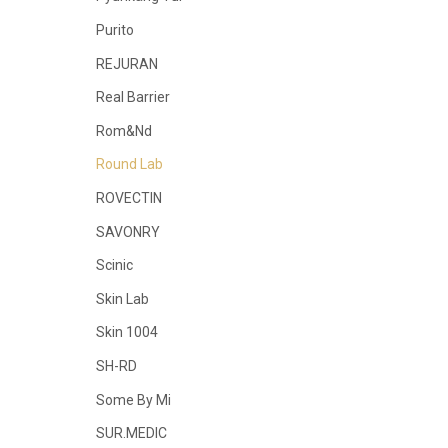
Purito
REJURAN
Real Barrier
Rom&Nd
Round Lab
ROVECTIN
SAVONRY
Scinic
Skin Lab
Skin 1004
SH-RD
Some By Mi
SUR.MEDIC