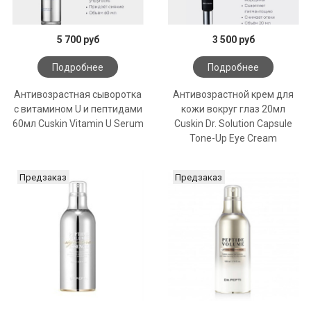
5 700 руб
3 500 руб
Подробнее
Подробнее
Антивозрастная сыворотка
Антивозрастной крем для
с витамином U и пептидами
кожи вокруг глаз 20мл
60мл Cuskin Vitamin U Serum
Cuskin Dr. Solution Capsule
Tone-Up Eye Cream
Предзаказ
Предзаказ