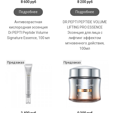
8 600 руб
8 200 руб
Подробнее
Подробнее
Антивозрастная
DR.PEPTI PEPTIDE VOLUME
кислородная эссенция
LIFTING PRO ESSENCE
Dr.PEPTI Peptide Volume
Эссенция для лица с
Signature Essence, 100 мл
лифтинг эффектом
мгновенного действия,
100мл
Предзаказ
Предзаказ
2 400 руб
9 300 руб