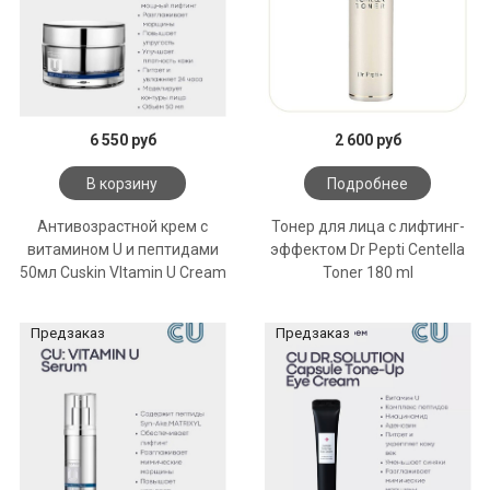
6 550 руб
2 600 руб
В корзину
Подробнее
Антивозрастной крем с
Тонер для лица с лифтинг-
витамином U и пептидами
эффектом Dr Pepti Centella
50мл Cuskin VItamin U Cream
Toner 180 ml
Предзаказ
Предзаказ