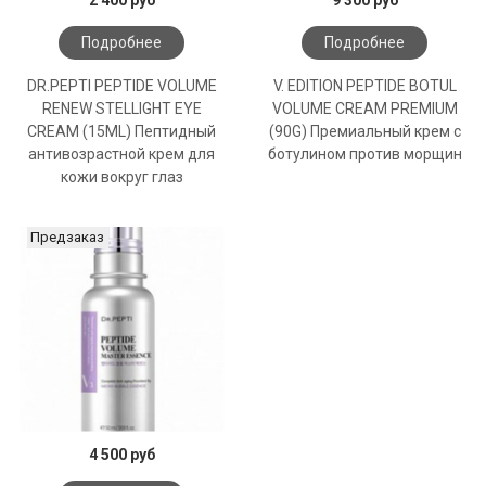
Подробнее
Подробнее
DR.PEPTI PEPTIDE VOLUME
V. EDITION PEPTIDE BOTUL
RENEW STELLIGHT EYE
VOLUME CREAM PREMIUM
CREAM (15ML) Пептидный
(90G) Премиальный крем с
антивозрастной крем для
ботулином против морщин
кожи вокруг глаз
Предзаказ
4 500 руб