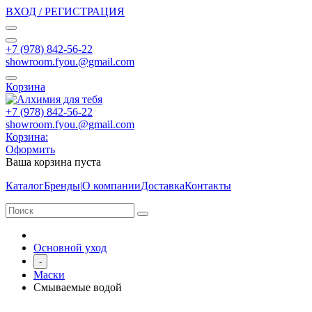
ВХОД / РЕГИСТРАЦИЯ
+7 (978) 842-56-22
showroom.fyou.@gmail.com
Корзина
+7 (978) 842-56-22
showroom.fyou.@gmail.com
Корзина:
Оформить
Ваша корзина пуста
Каталог
Бренды
|
О компании
Доставка
Контакты
Основной уход
-
Маски
Смываемые водой