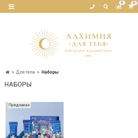
0
0
Для тела
Наборы
НАБОРЫ
Предзаказ