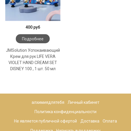
400 руб
Подробнее
JMSolution Успокаивающий
Крем для рук LIFE VERA
VIOLET HAND CREAM SET
DISNEY 100 , 1 шт. 50 мл
алхимиядлятебя
Личный кабинет
Политика конфиденциальности
Не является публичной офертой
Доставка
Оплата
Поддержка
Написать в поддержку