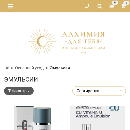
0
0
Основной уход
Эмульсии
ЭМУЛЬСИИ
Фильтры