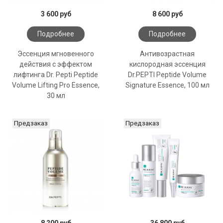
3 600 руб
8 600 руб
Подробнее
Подробнее
Эссенция мгновенного
Антивозрастная
действия с эффектом
кислородная эссенция
лифтинга Dr. Pepti Peptide
Dr.PEPTI Peptide Volume
Volume Lifting Pro Essence,
Signature Essence, 100 мл
30 мл
Предзаказ
Предзаказ
8 200 руб
36 800 руб