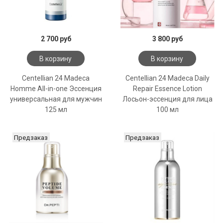
2 700 руб
3 800 руб
В корзину
В корзину
Centellian 24 Madeca
Centellian 24 Madeca Daily
Homme All-in-one Эссенция
Repair Essence Lotion
универсальная для мужчин
Лосьон-эссенция для лица
125 мл
100 мл
Предзаказ
Предзаказ