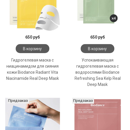
650 руб
650 руб
В корзину
В корзину
Гидрогелевая маска с
Успокаивающая
ниацинамидом для сияния
гидрогелевая маска с
кожи Biodance Radiant Vita
водорослями Biodance
Niacinamide Real Deep Mask
Refreshing Sea Kelp Real
Deep Mask
Предзаказ
Предзаказ