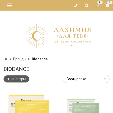
0
0
Бренды
Biodance
BIODANCE
Фильтры