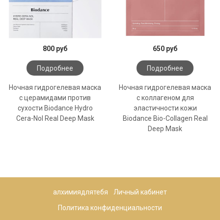
800 руб
650 руб
Подробнее
Подробнее
Ночная гидрогелевая маска
Ночная гидрогелевая маска
с церамидами против
с коллагеном для
сухости Biodance Hydro
эластичности кожи
Cera-Nol Real Deep Mask
Biodance Bio-Collagen Real
Deep Mask
алхимиядлятебя
Личный кабинет
Политика конфиденциальности