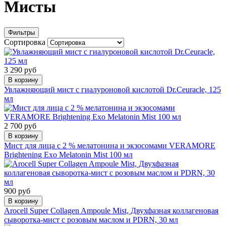
Мисты
Фильтры
Сортировка
3 290 руб
В корзину
Увлажняющий мист с гиалуроновой кислотой Dr.Ceuracle, 125
мл
2 700 руб
В корзину
Мист для лица с 2 % мелатонина и экзосомами VERAMORE
Brightening Exo Melatonin Mist 100 мл
900 руб
В корзину
Arocell Super Collagen Ampoule Mist, Двухфазная коллагеновая
сыворотка-мист с розовым маслом и PDRN, 30 мл