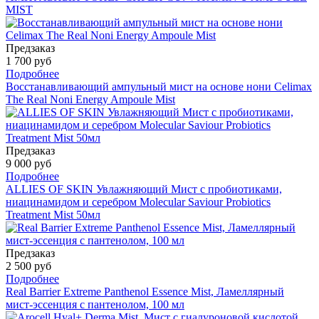
MIST
Предзаказ
1 700 руб
Подробнее
Восстанавливающий ампульный мист на основе нони Celimax
The Real Noni Energy Ampoule Mist
Предзаказ
9 000 руб
Подробнее
ALLIES OF SKIN Увлажняющий Мист с пробиотиками,
ниацинамидом и серебром Molecular Saviour Probiotics
Treatment Mist 50мл
Предзаказ
2 500 руб
Подробнее
Real Barrier Extreme Panthenol Essence Mist, Ламеллярный
мист-эссенция с пантенолом, 100 мл