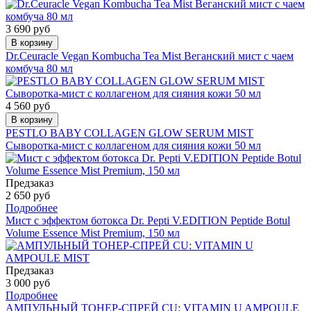
3 690 руб
В корзину
Dr.Ceuracle Vegan Kombucha Tea Mist Веганский мист с чаем
комбуча 80 мл
4 560 руб
В корзину
PESTLO BABY COLLAGEN GLOW SERUM MIST
Сыворотка-мист с коллагеном для сияния кожи 50 мл
Предзаказ
2 650 руб
Подробнее
Мист с эффектом ботокса Dr. Pepti V.EDITION Peptide Botul
Volume Essence Mist Premium, 150 мл
Предзаказ
3 000 руб
Подробнее
АМПУЛЬНЫЙ ТОНЕР-СПРЕЙ CU: VITAMIN U AMPOULE