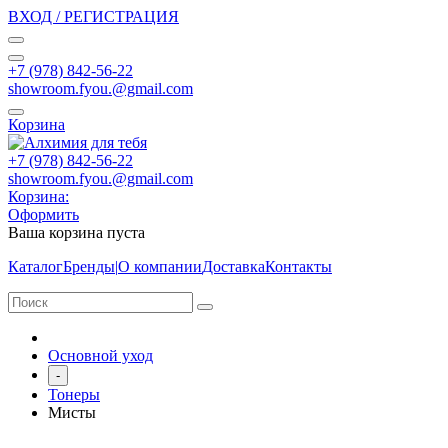
ВХОД / РЕГИСТРАЦИЯ
+7 (978) 842-56-22
showroom.fyou.@gmail.com
Корзина
+7 (978) 842-56-22
showroom.fyou.@gmail.com
Корзина:
Оформить
Ваша корзина пуста
Каталог
Бренды
|
О компании
Доставка
Контакты
Основной уход
-
Тонеры
Мисты