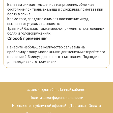
Бальзам снимает мышечное напряжение, облегчает
состояние при травмах мышц и сухожилий, помогает при
болях в спине.
Кроме того, средство снимает воспаление и зуд,
вызванные укусами насекомых.
Травяной бальзам также можно применять при головных
болях и головокружениях.
Способ применения:
Нанесите небольшое количество бальзама на
проблемную зону, массажными движениями втирайте его
в течение 2-3 минут до полного впитывания. Подходит
для ежедневного применения.
алхимиядлятебя
Личный кабинет
Политика конфиденциальности
Не является публичной офертой
Доставка
Оплата