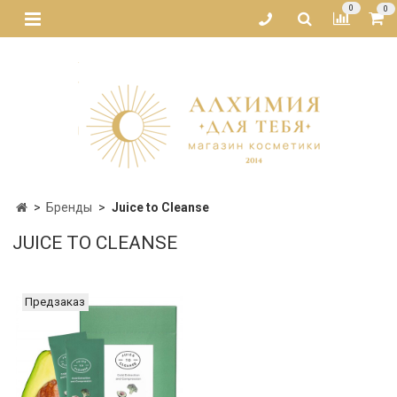
0
0
Бренды
Juice to Cleanse
JUICE TO CLEANSE
Предзаказ