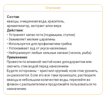
Описание
Состав:
квасцы, очищенная вода, краситель,
ароматизатор, экстракт алое вера
Действие:
• Устраняет запах пота (подмышки, ступни).
• Заживляет мелкие царапины.
• Используется для профилактики грибка.
• Успокаивает зуд от укуса насекомых.
• Нейтрализует любые сильные запахи (чеснок, рыба).
Применение:
Провести по влажной чистой коже дезодорантом или
смочить стик водой перед нанесением.
Будете осторожны – кристалл хрупкий, если стик уронить,
он расколется. Если это всё-таки произошло, растворите
квасцы в небольшом количестве воды, перелейте во
флакон с распылителем и продолжайте пользоваться по
назначению.