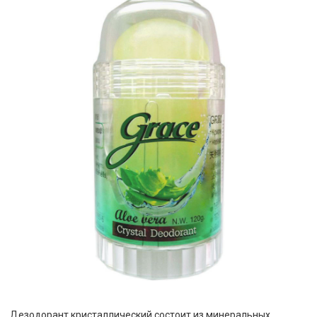
Дезодорант кристаллический состоит из минеральных