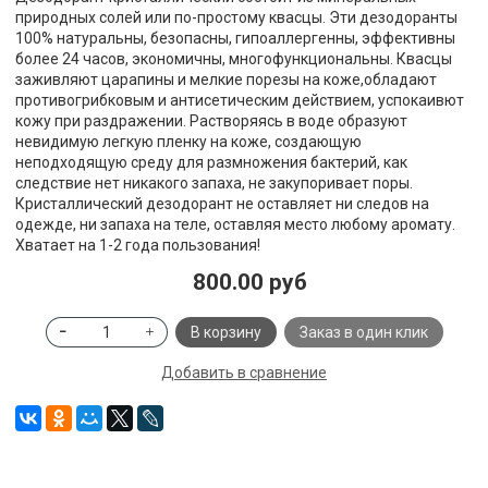
природных солей или по-простому квасцы. Эти дезодоранты
100% натуральны, безопасны, гипоаллергенны, эффективны
более 24 часов, экономичны, многофункциональны. Квасцы
заживляют царапины и мелкие порезы на коже,обладают
противогрибковым и антисетическим действием, успокаивют
кожу при раздражении. Растворяясь в воде образуют
невидимую легкую пленку на коже, создающую
неподходящую среду для размножения бактерий, как
следствие нет никакого запаха, не закупоривает поры.
Кристаллический дезодорант не оставляет ни следов на
одежде, ни запаха на теле, оставляя место любому аромату.
Хватает на 1-2 года пользования!
800.00 руб
В корзину
Заказ в один клик
Добавить в сравнение