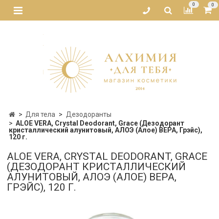
0
0
Для тела
Дезодоранты
ALOE VERA, Crystal Deodorant, Grace (Дезодорант
кристаллический алунитовый, АЛОЭ (Алое) ВЕРА, Грэйс),
120 г.
ALOE VERA, CRYSTAL DEODORANT, GRACE
(ДЕЗОДОРАНТ КРИСТАЛЛИЧЕСКИЙ
АЛУНИТОВЫЙ, АЛОЭ (АЛОЕ) ВЕРА,
ГРЭЙС), 120 Г.