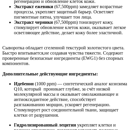
регенерацию и обновление клеток кожи.
Экстракт ежевики
(67,500ppm) замедляет возрастные
процессы, укрепляет защитный барьер. Осветляет
пигментные пятна, улучшает тон лица.
Экстракт черники
(67,500ppm) тонизирует кожу,
стимулирует обновление клеток кожи, оказывает легкое
осветляющее действие, делает кожу более эластичной.
Сыворотка обладает сгеленной текстурой золотистого цвета.
Быстро впитывается,не создавая чувства тяжести. Содержит
проверенные безопасные ингредиенты (EWG1) без спорных
компонентов.
Дополнительные действующие ингредиенты:
Идебенон
(1000 ppm) — синтетический аналог коэнзима
Q10, который проникает глубже, за счёт низкой
молекулярной массы и
оказывает омолаживающее и
антиоксидантное действие, способствует
разглаживанию морщин, ускоряет регенерацию.
Стимулирует рост соединительной ткани, защищает
клетки от разрушения.
Гидролизированный лецитин
укрепляет клетки и