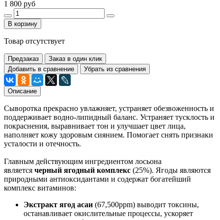
1 800 руб
В корзину
Товар отсутствует
Предзаказ
Заказ в один клик
Добавить в сравнение
Убрать из сравнения
Описание
Сыворотка прекрасно увлажняет, устраняет обезвоженность и
поддерживает водно-липидный баланс. Устраняет тусклость и
покраснения, выравнивает тон и улучшает цвет лица,
наполняет кожу здоровым сиянием. Помогает снять признаки
усталости и отечность.
Главным действующим ингредиентом лосьона
является
черный
ягодный комплекс
(25%). Ягоды являются
природными антиоксидантами и содержат богатейший
комплекс витаминов:
Экстракт ягод асаи
(67,500ppm) выводит токсины,
останавливает окислительные процессы, ускоряет