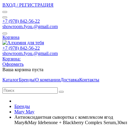
ВХОД / РЕГИСТРАЦИЯ
+7 (978) 842-56-22
showroom.fyou.@gmail.com
Корзина
+7 (978) 842-56-22
showroom.fyou.@gmail.com
Корзина:
Оформить
Ваша корзина пуста
Каталог
Бренды
|
О компании
Доставка
Контакты
Бренды
Mary May
Антиоксидантная сыворотка с комплексом ягод
Mary&May Idebenone + Blackberry Complex Serum,30мл