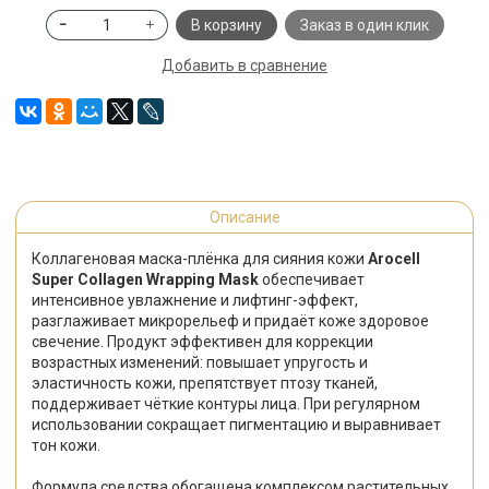
В корзину
Заказ в один клик
Добавить в сравнение
Описание
Коллагеновая маска-плёнка для сияния кожи
Arocell
Super Collagen Wrapping Mask
обеспечивает
интенсивное увлажнение и лифтинг-эффект,
разглаживает микрорельеф и придаёт коже здоровое
свечение. Продукт эффективен для коррекции
возрастных изменений: повышает упругость и
эластичность кожи, препятствует птозу тканей,
поддерживает чёткие контуры лица. При регулярном
использовании сокращает пигментацию и выравнивает
тон кожи.
Формула средства обогащена комплексом растительных