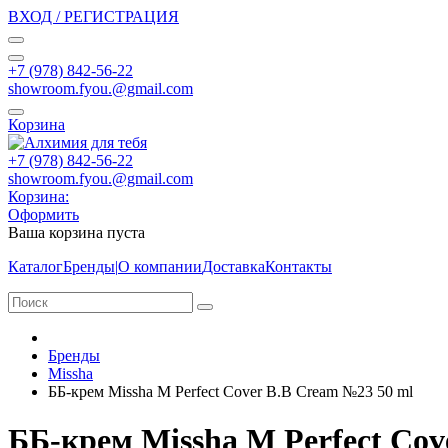
ВХОД / РЕГИСТРАЦИЯ
+7 (978) 842-56-22
showroom.fyou.@gmail.com
Корзина
+7 (978) 842-56-22
showroom.fyou.@gmail.com
Корзина:
Оформить
Ваша корзина пуста
Каталог
Бренды
|
О компании
Доставка
Контакты
Бренды
Missha
ББ-крем Missha M Perfect Cover B.B Cream №23 50 ml
ББ-крем Missha M Perfect Cov