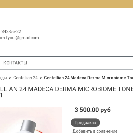
) 842-56-22
om.fyou.@gmail.com
КОНТАКТЫ
нды
Centellian 24
Centellian 24 Madeca Derma Microbiome T
LLIAN 24 MADECA DERMA MICROBIOME TO
Л
3 500.00 руб
Предзаказ
Добавить в сравнение