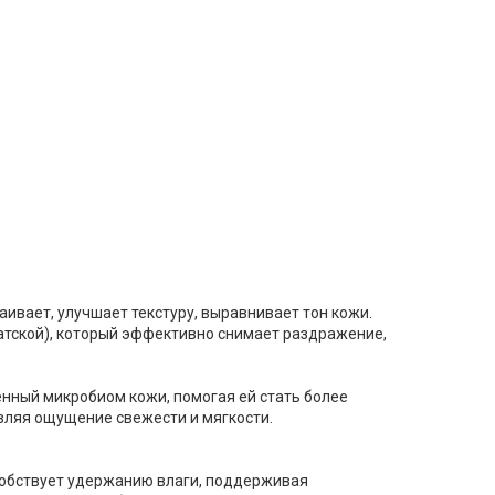
аивает, улучшает текстуру, выравнивает тон кожи.
тской), который эффективно снимает раздражение,
енный микробиом кожи, помогая ей стать более
авляя ощущение свежести и мягкости.
собствует удержанию влаги, поддерживая