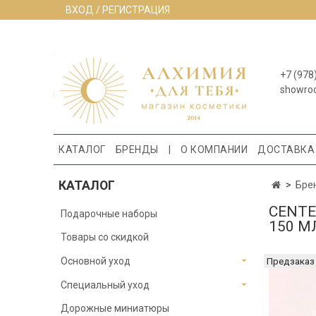
ВХОД / РЕГИСТРАЦИЯ
+7 (978
showro
КАТАЛОГ
БРЕНДЫ
|
О КОМПАНИИ
ДОСТАВКА
КАТАЛОГ
Бре
CENTE
Подарочные наборы
150 М
Товары со скидкой
Основной уход
Предзаказ
Специальный уход
Дорожные миниатюры