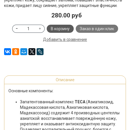
укрепляет кожу, сокращает заломы, повышает эластичность
кожи, придает лицу сияние, укрепляет защитные функции.
280.00 руб
В корзину
Заказ в один клик
Добавить в сравнение
Описание
Основные компоненты:
Запатентованный комплекс
TECA
(Азиатикозид,
Мадекассовая кислота, Азиатиковая кислота,
Мадекассосид) содержит 4 производных центеллы
азиатской: восстанавливает повреждённую кожу,
укрепляет и оказывает антиоксидантную защиту.
Подавляет воспалительный процесс, борется с