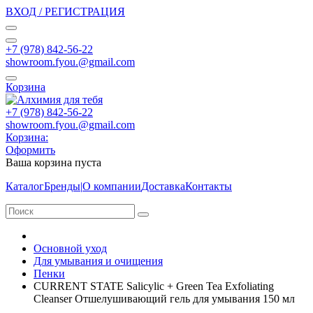
ВХОД / РЕГИСТРАЦИЯ
+7 (978) 842-56-22
showroom.fyou.@gmail.com
Корзина
+7 (978) 842-56-22
showroom.fyou.@gmail.com
Корзина:
Оформить
Ваша корзина пуста
Каталог
Бренды
|
О компании
Доставка
Контакты
Основной уход
Для умывания и очищения
Пенки
CURRENT STATE Salicylic + Green Tea Exfoliating
Cleanser Отшелушивающий гель для умывания 150 мл