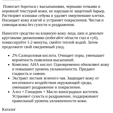
Помогает бороться с высыпаниями, черными точками и
неровной текстурой кожи, не нарушая ее защитный барьер.
Растворяет излишки себума и удаляет омертвевшие клетки.
Насыщает кожу влагой и устраняет покраснения. Чистая и
сияющая кожа без сухости и раздражения.
Нанесите средство на влажную кожу лица, шеи и декольте
круговыми движениями (избегайте области глаз и губ),
помассируйте 1-2 минуты, смойте теплой водой. Затем
продолжите свой ежедневный уход.
2% Салициловая кислота. Очищает поры, уменьшает
вероятность появления высыпаний.
Комплекс
AHA
кислот. Одновременно обновляют кожу
и повышают уровень увлажненности. Придают
гладкость и сияние.
Экстракт листьев зеленого чая. Защищает кожу от
негативного воздействия окружающей среды,
уменьшает раздражение и покраснение.
Алоэ + Глицерин + Масло виноградных косточек.
Устраняют сухость и раздражение, поддерживают
правильный уровень увлажненности кожи.
Каталог