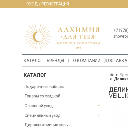
ВХОД / РЕГИСТРАЦИЯ
+7 (978
showro
КАТАЛОГ
БРЕНДЫ
|
О КОМПАНИИ
ДОСТАВКА
КАТАЛОГ
Бре
Делика
Подарочные наборы
ДЕЛИК
VEILL
Товары со скидкой
Основной уход
Специальный уход
Дорожные миниатюры