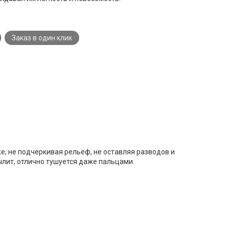
Заказ в один клик
же, не подчёркивая рельеф, не оставляя разводов и
ылит, отлично тушуется даже пальцами.