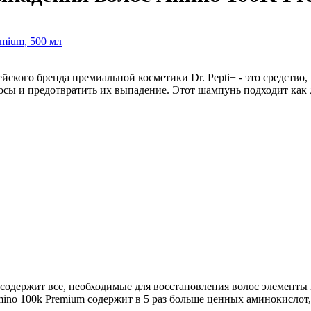
кого бренда премиальной косметики Dr. Pepti+ - это средство,
осы и предотвратить их выпадение. Этот шампунь подходит как 
 содержит все, необходимые для восстановления волос элементы
mino 100k Premium содержит в 5 раз больше ценных аминокислот,