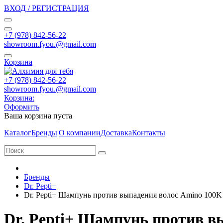
ВХОД / РЕГИСТРАЦИЯ
+7 (978) 842-56-22
showroom.fyou.@gmail.com
Корзина
+7 (978) 842-56-22
showroom.fyou.@gmail.com
Корзина:
Оформить
Ваша корзина пуста
Каталог
Бренды
|
О компании
Доставка
Контакты
Бренды
Dr. Pepti+
Dr. Pepti+ Шампунь против выпадения волос Amino 100K 
Dr. Pepti+ Шампунь против в