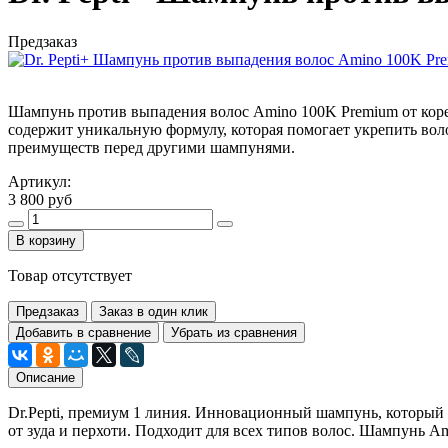
Предзаказ
Шампунь против выпадения волос Amino 100K Premium от корейс
содержит уникальную формулу, которая помогает укрепить вол
преимуществ перед другими шампунями.
Артикул:
3 800 руб
В корзину
Товар отсутствует
Предзаказ
Заказ в один клик
Добавить в сравнение
Убрать из сравнения
Описание
Dr.Pepti, премиум 1 линия. Инновационный шампунь, который
от зуда и перхоти. Подходит для всех типов волос. Шампунь A