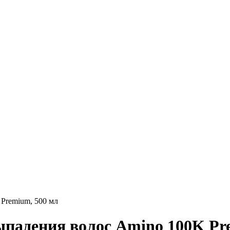
Premium, 500 мл
ыпадения волос Amino 100K Pr