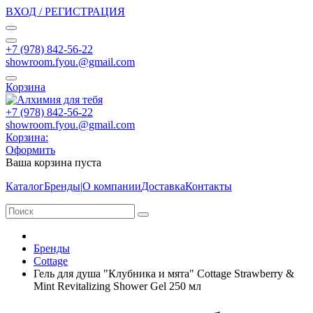
ВХОД / РЕГИСТРАЦИЯ
+7 (978) 842-56-22
showroom.fyou.@gmail.com
Корзина
+7 (978) 842-56-22
showroom.fyou.@gmail.com
Корзина:
Оформить
Ваша корзина пуста
Каталог
Бренды
|
О компании
Доставка
Контакты
Бренды
Cottage
Гель для душа "Клубника и мята" Cottage Strawberry &
Mint Revitalizing Shower Gel 250 мл