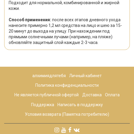
Подходит для нормальной, комбинированной и жирной
кожи.
Способ применения:
после всех этапов дневного ухода
нанесите примерно 1,2 мл средства на лицо и шею за 15-
20 минут до выхода на улицу. При нахождении под
прямыми солнечными лучами (например, на пляже)
обновляйте защитный слой каждые 2-3 часа.
алхимиядлятебя
Личный кабинет
Политика конфиденциальности
Не является публичной офертой
Доставка
Оплата
Поддержка
Написать в поддержку
Условия возврата (Памятка потребителю)