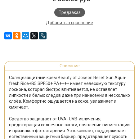
Предзаказ
Добавить в сравнение
Описание
Солнцезащитный крем
Beauty of Joseon
Relief Sun Aqua-
fresh Rice+B5 SPF50+ PA++++
имеет невесомую текстуру
лосьона, которая быстро впитывается, не оставляет
липкости и белых следов даже при нанесении в несколько
слоёв. Комфортно ощущается на коже, увлажняет и
смягчает.
Средство защищает от UVA- UVB-излучения,
предотвращая солнечные ожоги, появление пигментации
и признаков фотостарения. Успокаивает, поддерживает
естественный защитный барьер, предотвращает сухость.