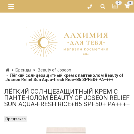
0
0
Бренды
Beauty of Joseon
Лёгкий солнцезащитный крем с пантенолом Beauty of
Joseon Relief Sun Aqua-fresh Rice+B5 SPF50+ PA++++
ЛЁГКИЙ СОЛНЦЕЗАЩИТНЫЙ КРЕМ С
ПАНТЕНОЛОМ BEAUTY OF JOSEON RELIEF
SUN AQUA-FRESH RICE+B5 SPF50+ PA++++
Предзаказ