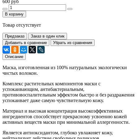
600 руб
В корзину
Товар отсутствует
Предзаказ
Заказ в один клик
Добавить в сравнение
Убрать из сравнения
Описание
Маска, изготовленная из 100% натуральных экологически
чистых волокон.
Комплекс растительных компонентов маски с
успокаивающим, антибактериальным,
противовоспалительным эффектом быстро и без раздражения
успокаивает даже самую чувствительную кожу.
Материал и высокая концентрация высокоэффективных
ингредиентов способствует прекрасному усвоению кожей
активных веществ маски при минимальной аллергенности.
Является антиоксидантом, глубоко увлажняет кожу,
нейтрализует действие свободных радикалов.