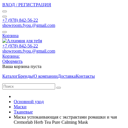
ВХОД / РЕГИСТРАЦИЯ
+7 (978) 842-56-22
showroom.fyou.@gmail.com
Корзина
+7 (978) 842-56-22
showroom.fyou.@gmail.com
Корзина:
Оформить
Ваша корзина пуста
Каталог
Бренды
|
О компании
Доставка
Контакты
Основной уход
Маски
Тканевые
Маска успокаивающая с экстрактами ромашки и чая
Cremorlab Herb Tea Pure Calming Mask