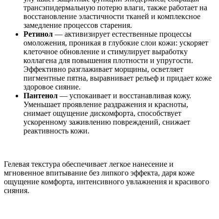
трансэпидермальную потерю влаги, также работает на
восстановление эластичности тканей и комплексное
замедление процессов старения.
Ретинол
— активизирует естественные процессы
омоложения, проникая в глубокие слои кожи: ускоряет
клеточное обновление и стимулирует выработку
коллагена для повышения плотности и упругости.
Эффективно разглаживает морщины, осветляет
пигментные пятна, выравнивает рельеф и придает коже
здоровое сияние.
Пантенол
— успокаивает и восстанавливая кожу.
Уменьшает проявление раздражения и красноты,
снимает ощущение дискомфорта, способствует
ускоренному заживлению повреждений, снижает
реактивность кожи.
Гелевая текстура обеспечивает легкое нанесение и
мгновенное впитывание без липкого эффекта, даря коже
ощущение комфорта, интенсивного увлажнения и красивого
сияния.