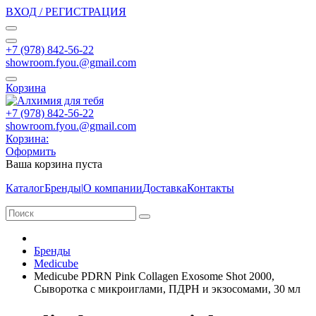
ВХОД / РЕГИСТРАЦИЯ
+7 (978) 842-56-22
showroom.fyou.@gmail.com
Корзина
+7 (978) 842-56-22
showroom.fyou.@gmail.com
Корзина:
Оформить
Ваша корзина пуста
Каталог
Бренды
|
О компании
Доставка
Контакты
Бренды
Medicube
Medicube PDRN Pink Collagen Exosome Shot 2000,
Сыворотка с микроиглами, ПДРН и экзосомами, 30 мл