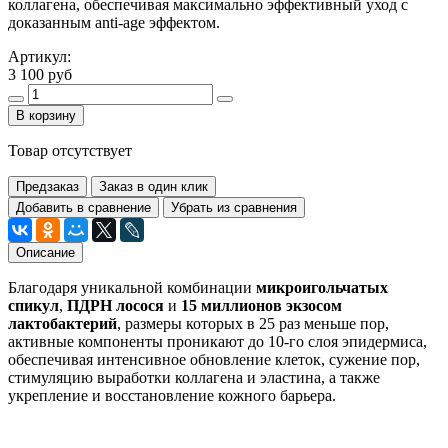
коллагена, обеспечивая максимально эффективный уход с
доказанным anti-age эффектом.
Артикул:
3 100 руб
В корзину
Товар отсутствует
Предзаказ
Заказ в один клик
Добавить в сравнение
Убрать из сравнения
Описание
Благодаря уникальной комбинации
микроигольчатых
спикул
,
ПДРН лосося
и
15 миллионов экзосом
лактобактерий
, размеры которых в 25 раз меньше пор,
активные компоненты проникают до 10-го слоя эпидермиса,
обеспечивая интенсивное обновление клеток, сужение пор,
стимуляцию выработки коллагена и эластина, а также
укрепление и восстановление кожного барьера.