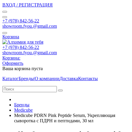
ВХОД / РЕГИСТРАЦИЯ
+7 (978) 842-56-22
showroom.fyou.@gmail.com
Корзина
+7 (978) 842-56-22
showroom.fyou.@gmail.com
Корзина:
Оформить
Ваша корзина пуста
Каталог
Бренды
|
О компании
Доставка
Контакты
Бренды
Medicube
Medicube PDRN Pink Peptide Serum, Укрепляющая
сыворотка с ПДРН и пептидами, 30 мл