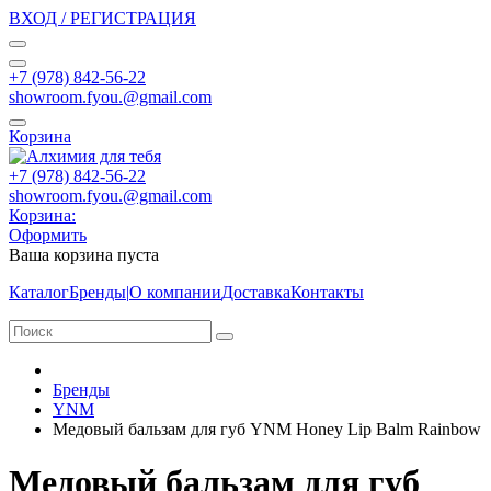
ВХОД / РЕГИСТРАЦИЯ
+7 (978) 842-56-22
showroom.fyou.@gmail.com
Корзина
+7 (978) 842-56-22
showroom.fyou.@gmail.com
Корзина:
Оформить
Ваша корзина пуста
Каталог
Бренды
|
О компании
Доставка
Контакты
Бренды
YNM
Медовый бальзам для губ YNM Honey Lip Balm Rainbow
Медовый бальзам для губ