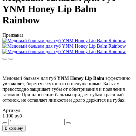
YNM Honey Lip Balm
Rainbow
Предзаказ
Медовый бальзам для губ
YNM Honey Lip Balm
эффективно
увлажняет, борется с сухостью и шелушениями. Бальзам
превосходно защищает губы от обветривания и появления
заломов. При нанесении бальзам придает губам красивый
оттенок, не оставляет липкости и долго держится на губах.
Артикул:
1 100 руб
В корзину