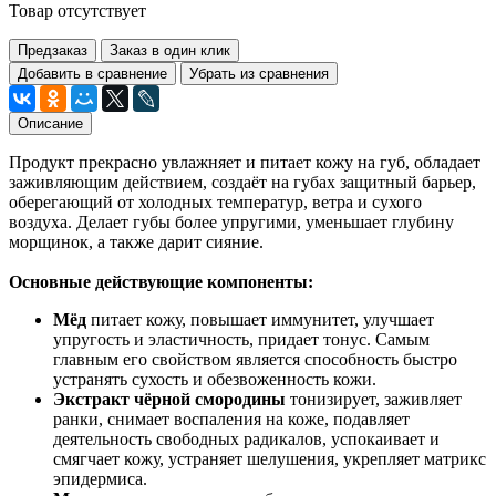
Товар отсутствует
Предзаказ
Заказ в один клик
Добавить в сравнение
Убрать из сравнения
Описание
Продукт прекрасно увлажняет и питает кожу на губ, обладает
заживляющим действием, создаёт на губах защитный барьер,
оберегающий от холодных температур, ветра и сухого
воздуха. Делает губы более упругими, уменьшает глубину
морщинок, а также дарит сияние.
Основные действующие компоненты:
Мёд
питает кожу, повышает иммунитет, улучшает
упругость и эластичность, придает тонус. Самым
главным его свойством является способность быстро
устранять сухость и обезвоженность кожи.
Экстракт чёрной смородины
тонизирует, заживляет
ранки, снимает воспаления на коже, подавляет
деятельность свободных радикалов, успокаивает и
смягчает кожу, устраняет шелушения, укрепляет матрикс
эпидермиса.