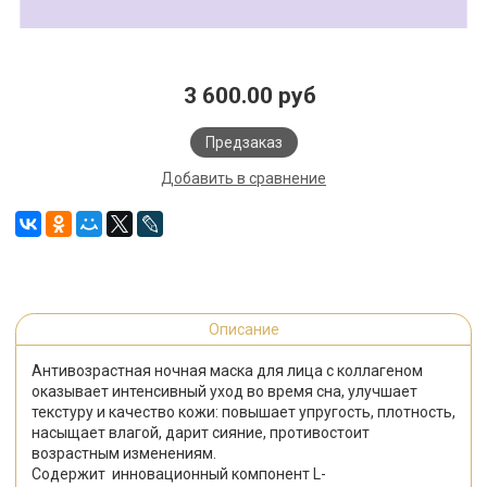
3 600.00 руб
Предзаказ
Добавить в сравнение
Описание
Антивозрастная ночная маска для лица с коллагеном
оказывает интенсивный уход во время сна, улучшает
текстуру и качество кожи: повышает упругость, плотность,
насыщает влагой, дарит сияние, противостоит
возрастным изменениям.
Содержит инновационный компонент
L
-