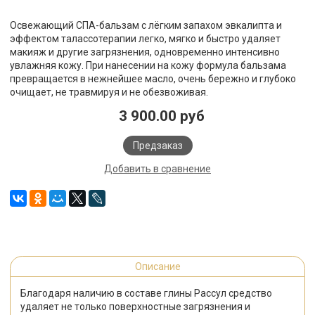
Освежающий СПА-бальзам с лёгким запахом эвкалипта и
эффектом талассотерапии легко, мягко и быстро удаляет
макияж и другие загрязнения, одновременно интенсивно
увлажняя кожу. При нанесении на кожу формула бальзама
превращается в нежнейшее масло, очень бережно и глубоко
очищает, не травмируя и не обезвоживая.
3 900.00 руб
Предзаказ
Добавить в сравнение
Описание
Благодаря наличию в составе глины Рассул средство
удаляет не только поверхностные загрязнения и