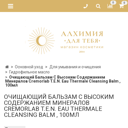
0
0
Основной уход
Для умывания и очищения
Гидрофильное масло
Очищающий Бальзам С Высоким Содержанием
Минералов Cremorlab T.E.N. Eau Thermale Cleansing Balm ,
100мл
ОЧИЩАЮЩИЙ БАЛЬЗАМ С ВЫСОКИМ
СОДЕРЖАНИЕМ МИНЕРАЛОВ
CREMORLAB T.E.N. EAU THERMALE
CLEANSING BALM , 100МЛ