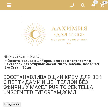
0
0
Бренды
Purito
Восстанавливающий крем для век с пептидами и
центеллой без эфирных масел Purito Centella Unscented
Eye Cream,30мл
ВОССТАНАВЛИВАЮЩИЙ КРЕМ ДЛЯ ВЕК
С ПЕПТИДАМИ И ЦЕНТЕЛЛОЙ БЕЗ
ЭФИРНЫХ МАСЕЛ PURITO CENTELLA
UNSCENTED EYE CREAM,30МЛ
Предзаказ