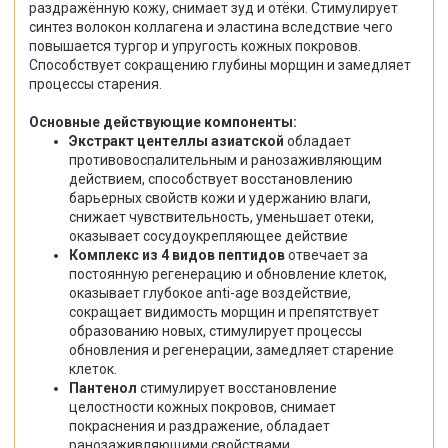
раздражённую кожу, снимает зуд и отёки. Стимулирует
синтез волокон коллагена и эластина вследствие чего
повышается тургор и упругость кожных покровов.
Способствует сокращению глубины морщин и замедляет
процессы старения.
Основные действующие компоненты:
Экстракт центеллы азиатской
обладает
противовоспалительным и ранозаживляющим
действием, способствует восстановлению
барьерных свойств кожи и удержанию влаги,
снижает чувствительность, уменьшает отеки,
оказывает сосудоукрепляющее действие
Комплекс из 4 видов пептидов
отвечает за
постоянную регенерацию и обновление клеток,
оказывает глубокое anti-age воздействие,
сокращает видимость морщин и препятствует
образованию новых, стимулирует процессы
обновления и регенерации, замедляет старение
клеток.
Пантенол
стимулирует восстановление
целостности кожных покровов, снимает
покраснения и раздражение, обладает
ранозаживляющими свойствами.