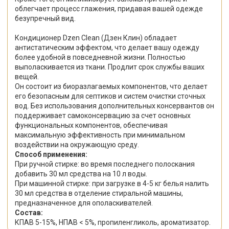
облегчает процесс глажения, придавая вашей одежде
безупречный вид.
Кондиционер Dzen Clean (Дзен Клин) обладает
антистатическим эффектом, что делает вашу одежду
более удобной в повседневной жизни. Полностью
выполаскивается из ткани. Продлит срок службы ваших
вещей.
Он состоит из биоразлагаемых компонентов, что делает
его безопасным для септиков и систем очистки сточных
вод. Без использования дополнительных консервантов он
поддерживает самоконсервацию за счет основных
функциональных компонентов, обеспечивая
максимальную эффективность при минимальном
воздействии на окружающую среду.
Способ применения:
При ручной стирке: во время последнего полоскания
добавить 30 мл средства на 10 л воды.
При машинной стирке: при загрузке в 4-5 кг белья налить
30 мл средства в отделение стиральной машины,
предназначенное для ополаскивателей.
Состав:
КПАВ 5-15%, НПАВ < 5%, пропиленгликоль, ароматизатор.