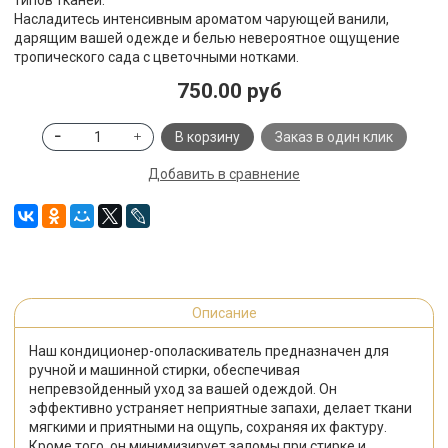
типов тканей.
Насладитесь интенсивным ароматом чарующей ванили,
дарящим вашей одежде и белью невероятное ощущение
тропического сада с цветочными нотками.
750.00 руб
В корзину
Заказ в один клик
Добавить в сравнение
Описание
Наш кондиционер-ополаскиватель предназначен для
ручной и машинной стирки, обеспечивая
непревзойденный уход за вашей одеждой. Он
эффективно устраняет неприятные запахи, делает ткани
мягкими и приятными на ощупь, сохраняя их фактуру.
Кроме того, он минимизирует заломы при стирке и