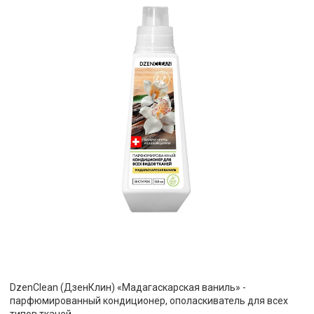
DzenClean (ДзенКлин) «Мадагаскарская ваниль» -
парфюмированный кондиционер, ополаскиватель для всех