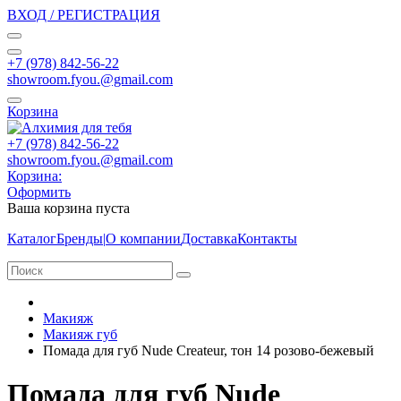
ВХОД / РЕГИСТРАЦИЯ
+7 (978) 842-56-22
showroom.fyou.@gmail.com
Корзина
+7 (978) 842-56-22
showroom.fyou.@gmail.com
Корзина:
Оформить
Ваша корзина пуста
Каталог
Бренды
|
О компании
Доставка
Контакты
Макияж
Макияж губ
Помада для губ Nude Createur, тон 14 розово-бежевый
Помада для губ Nude