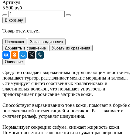
Артикул:
5 500 руб
В корзину
Товар отсутствует
Предзаказ
Заказ в один клик
Добавить в сравнение
Убрать из сравнения
Описание
Средство обладает выраженным подтягивающим действием,
повышает тургор, разглаживает мелкие морщины и заломы.
Стимулирует синтез собственных коллагеновых и
эластиновых волокон, что повышает упругость и
предотвращает провисание матрикса кожи.
Способствует выравниванию тона кожи, помогает в борьбе с
нежелательной пигментацией и постакне. Разглаживает и
смягчает рельеф, устраняет шелушения.
Нормализует секрецию себума, снижает жирность кожи.
Помогает осветлить сальные нити и сужает расширенные