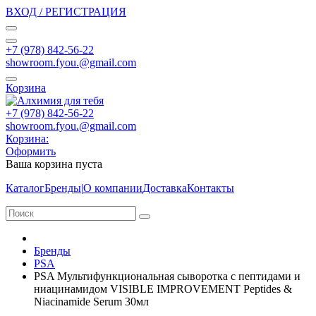
ВХОД / РЕГИСТРАЦИЯ
+7 (978) 842-56-22
showroom.fyou.@gmail.com
Корзина
+7 (978) 842-56-22
showroom.fyou.@gmail.com
Корзина:
Оформить
Ваша корзина пуста
Каталог
Бренды
|
О компании
Доставка
Контакты
Бренды
PSA
PSA Мультифункциональная сыворотка с пептидами и
ниацинамидом VISIBLE IMPROVEMENT Peptides &
Niacinamide Serum 30мл