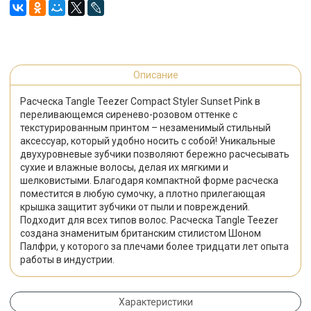
Описание
Расческа Tangle Teezer Compact Styler Sunset Pink в
переливающемся сиренево-розовом оттенке с
текстурированным принтом – незаменимый стильный
аксессуар, который удобно носить с собой! Уникальные
двухуровневые зубчики позволяют бережно расчесывать
сухие и влажные волосы, делая их мягкими и
шелковистыми. Благодаря компактной форме расческа
поместится в любую сумочку, а плотно прилегающая
крышка защитит зубчики от пыли и повреждений.
Подходит для всех типов волос. Расческа Tangle Teezer
создана знаменитым британским стилистом Шоном
Палфри, у которого за плечами более тридцати лет опыта
работы в индустрии.
Характеристики