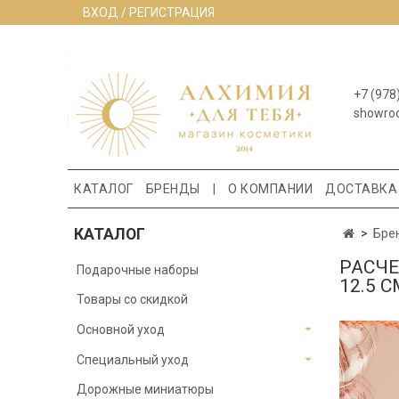
ВХОД / РЕГИСТРАЦИЯ
+7 (978
showro
КАТАЛОГ
БРЕНДЫ
|
О КОМПАНИИ
ДОСТАВКА
КАТАЛОГ
Бре
РАСЧЕ
Подарочные наборы
12.5 С
Товары со скидкой
Основной уход
Специальный уход
Дорожные миниатюры