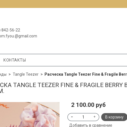
) 842-56-22
om.fyou.@gmail.com
КОНТАКТЫ
нды
Tangle Teezer
Расческа Tangle Teezer Fine & Fragile Ber
СКА TANGLE TEEZER FINE & FRAGILE BERRY
М.
2 100.00 руб
В корзину
Добавить в сравнение