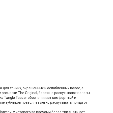
ана для тонких, окрашенных и ослабленных волос, а
 у расчески The Original, бережно распутывают волосы,
а Tangle Teezer обеспечивает комфортный и
ие зубчиков позволяет легко распутывать пряди от
алфри, у которого за плечами более тридцати лет