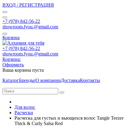
ВХОД / РЕГИСТРАЦИЯ
+7 (978) 842-56-22
showroom.fyou.@gmail.com
Корзина
+7 (978) 842-56-22
showroom.fyou.@gmail.com
Корзина:
Оформить
Ваша корзина пуста
Каталог
Бренды
|
О компании
Доставка
Контакты
Для волос
Расчески
Расческа для густых и вьющихся волос Tangle Teezer
Thick & Curly Salsa Red