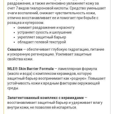
раздражение, а также интенсивно увлажняет кожу за
счет 7 видов гиалуроновой кислоты. Средство уменьшает
очаги воспалений, снижает чувствительность кожи,
отлично восстанавливает ее и помогает при борьбе с
розацеа и куперозом.
снимает раздражение и красноту
устраняет сухость и шелушение
укрепляет защитный барьер
обладает гелевой текстурой
Сквалан
— обеспечивает глубокую гидратацию, питание
и ускоренную регенерацию. Усиливает защитные
свойства кожи.
MLE® Skin Barrier Formula
— ламеллярная формула
(масло и вода) с комплексом керамидов, которую
защитный барьер воспринимает как «родную». Повышает
устойчивость кожи к вредным факторам окружающей
среды.
Запатентованный комплекс с керамидами
—
восстанавливает защитный барьер и удерживает влагу
внутри кожи, не позволяя ей испаряться.