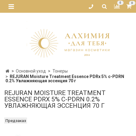
0
0
Основной уход
Тонеры
REJURAN Moisture Treatment Essence PDRx 5% c-PDRN
0.2% Увлажняющая эссенция 70 г
REJURAN MOISTURE TREATMENT
ESSENCE PDRX 5% C-PDRN 0.2%
УВЛАЖНЯЮЩАЯ ЭССЕНЦИЯ 70 Г
Предзаказ