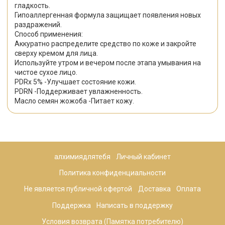
гладкость.
Гипоаллергенная формула защищает появления новых
раздражений.
Способ применения:
Аккуратно распределите средство по коже и закройте
сверху кремом для лица.
Используйте утром и вечером после этапа умывания на
чистое сухое лицо.
PDRx 5% -Улучшает состояние кожи.
PDRN -Поддерживает увлажненность.
Масло семян жожоба -Питает кожу.
алхимиядлятебя
Личный кабинет
Политика конфиденциальности
Не является публичной офертой
Доставка
Оплата
Поддержка
Написать в поддержку
Условия возврата (Памятка потребителю)