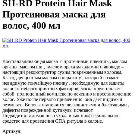
SH-RD Protein Hair Mask
Протеиновая маска для
волос, 400 мл
Восстанавливающая маска с протеинами пшеницы, маслом
органы, маслом ши , маслом ореха макадамии и авокадо –
настоящий реконструктор сухим поврежденным волосам.
Благодаря ценным маслам и кератину , который создает
невидимую тончайшую пленку , необходимую для защиты
волос от неблагоприятных факторов, маска представляет
собой полноценный комплекс по лечению и восстановлению
волос. Уже после первого применения она дает видимый
результат. Волосы становятся шелковистыми и блестящими ,
дефекты поврежденной кутикулы исчезают
Подходит для домашнего ухода и как профессиональное
средство для проведения СПА ритуала в салоне.
Артикул: