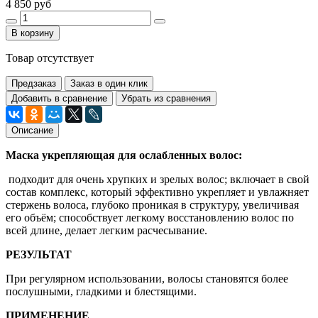
4 850 руб
В корзину
Товар отсутствует
Предзаказ
Заказ в один клик
Добавить в сравнение
Убрать из сравнения
Описание
Маска укрепляющая для ослабленных волос:
подходит для очень хрупких и зрелых волос; включает в свой
состав комплекс, который эффективно укрепляет и увлажняет
стержень волоса, глубоко проникая в структуру, увеличивая
его объём; способствует легкому восстановлению волос по
всей длине, делает легким расчесывание.
РЕЗУЛЬТАТ
При регулярном использовании, волосы становятся более
послушными, гладкими и блестящими.
ПРИМЕНЕНИЕ