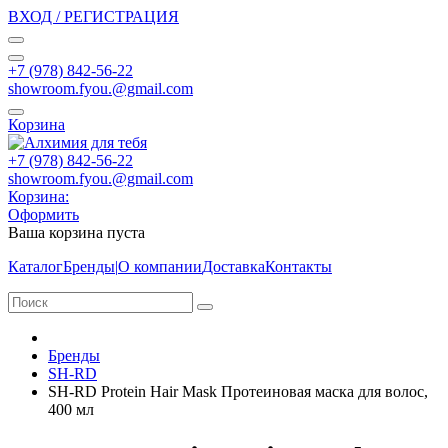
ВХОД / РЕГИСТРАЦИЯ
+7 (978) 842-56-22
showroom.fyou.@gmail.com
Корзина
+7 (978) 842-56-22
showroom.fyou.@gmail.com
Корзина:
Оформить
Ваша корзина пуста
Каталог
Бренды
|
О компании
Доставка
Контакты
Бренды
SH-RD
SH-RD Protein Hair Mask Протеиновая маска для волос,
400 мл