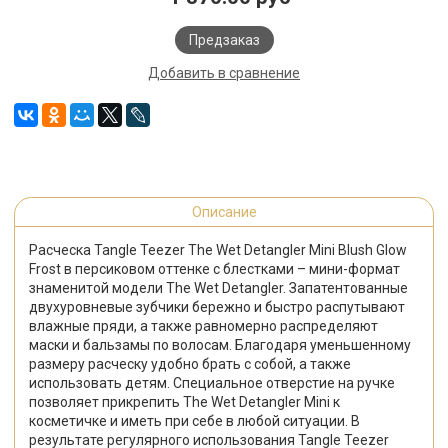
Предзаказ
Добавить в сравнение
Описание
Расческа Tangle Teezer The Wet Detangler Mini Blush Glow
Frost в персиковом оттенке с блестками – мини-формат
знаменитой модели The Wet Detangler. Запатентованные
двухуровневые зубчики бережно и быстро распутывают
влажные пряди, а также равномерно распределяют
маски и бальзамы по волосам. Благодаря уменьшенному
размеру расческу удобно брать с собой, а также
использовать детям. Специальное отверстие на ручке
позволяет прикрепить The Wet Detangler Mini к
косметичке и иметь при себе в любой ситуации. В
результате регулярного использования Tangle Teezer