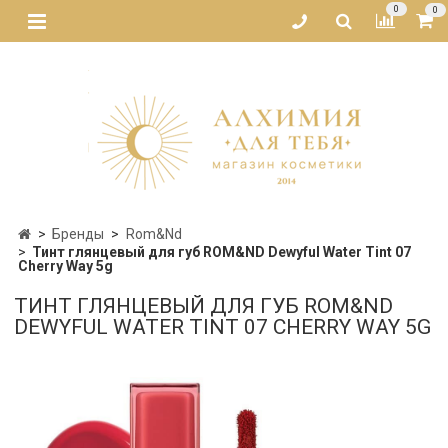
0
0
Бренды
Rom&Nd
Тинт глянцевый для губ ROM&ND Dewyful Water Tint 07
Cherry Way 5g
ТИНТ ГЛЯНЦЕВЫЙ ДЛЯ ГУБ ROM&ND
DEWYFUL WATER TINT 07 CHERRY WAY 5G