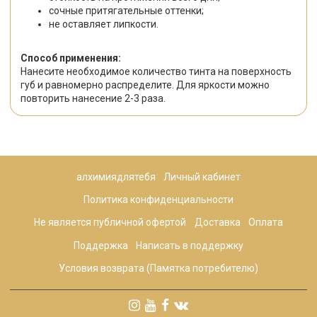
сочные притягательные оттенки;
не оставляет липкости.
Способ применения:
Нанесите необходимое количество тинта на поверхность
губ и равномерно распределите. Для яркости можно
повторить нанесение 2-3 раза.
алхимиядлятебя
Личный кабинет
Политика конфиденциальности
Не является публичной офертой
Доставка
Оплата
Поддержка
Написать в поддержку
Условия возврата (Памятка потребителю)