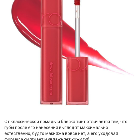
От классической помады и блеска тинт отличается тем, что
губы после его нанесения выглядят максимально
естественно, будто макияжа вовсе нет, а его уходовая
формула смягчает и увлажняет кожу губ.