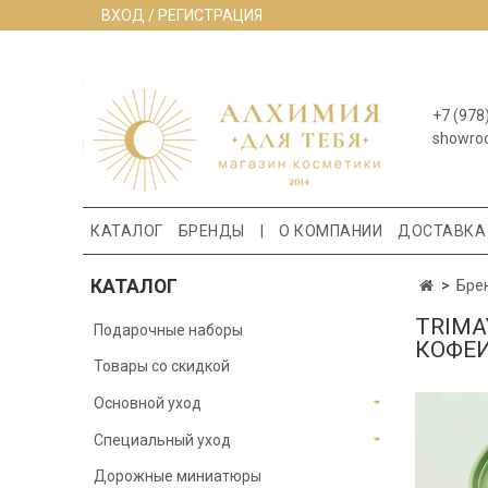
ВХОД / РЕГИСТРАЦИЯ
+7 (978
showro
КАТАЛОГ
БРЕНДЫ
|
О КОМПАНИИ
ДОСТАВКА
КАТАЛОГ
Бре
TRIMA
Подарочные наборы
КОФЕИ
Товары со скидкой
Основной уход
Специальный уход
Дорожные миниатюры