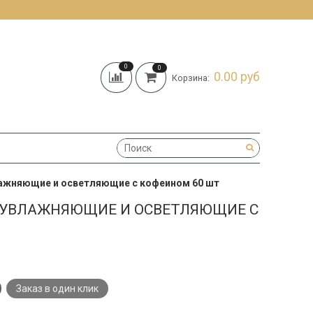
0
0
0.00 руб
Корзина:
увлажняющие и осветляющие с кофеином 60 шт
ЧИ УВЛАЖНЯЮЩИЕ И ОСВЕТЛЯЮЩИЕ С
Заказ в один клик