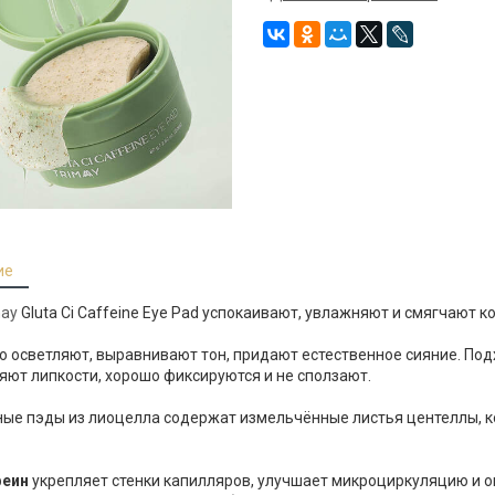
ие
may
Gluta Ci Caffeine Eye Pad успокаивают, увлажняют и смягчают к
 осветляют, выравнивают тон, придают естественное сияние. Подх
яют липкости, хорошо фиксируются и не сползают.
ные пэды из лиоцелла содержат измельчённые листья центеллы,
еин
укрепляет стенки капилляров, улучшает микроциркуляцию и 