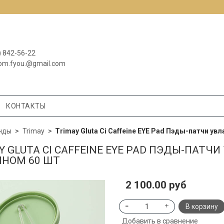
) 842-56-22
om.fyou.@gmail.com
КОНТАКТЫ
нды
Trimay
Trimay Gluta Ci Caffeine EYE Pad Пэды-патчи 
Y GLUTA CI CAFFEINE EYE PAD ПЭДЫ-ПАТ
НОМ 60 ШТ
2 100.00 руб
В корзину
Добавить в сравнение