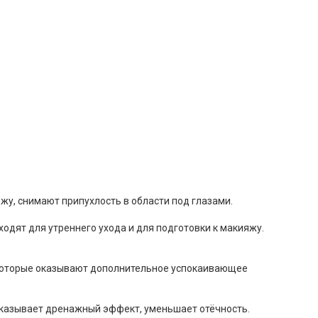
ожу, снимают припухлость в области под глазами.
одят для утреннего ухода и для подготовки к макияжу.
 которые оказывают дополнительное успокаивающее
оказывает дренажный эффект, уменьшает отёчность.