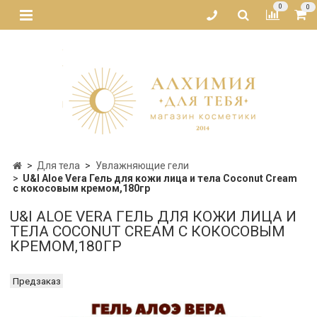
0
0
Для тела
Увлажняющие гели
U&I Aloe Vera Гель для кожи лица и тела Coconut Cream
с кокосовым кремом,180гр
U&I ALOE VERA ГЕЛЬ ДЛЯ КОЖИ ЛИЦА И
ТЕЛА COCONUT CREAM С КОКОСОВЫМ
КРЕМОМ,180ГР
Предзаказ