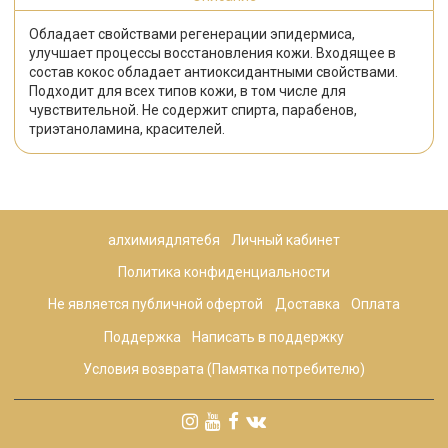
Обладает свойствами регенерации эпидермиса,
улучшает процессы восстановления кожи. Входящее в
состав кокос обладает антиоксидантными свойствами.
Подходит для всех типов кожи, в том числе для
чувствительной. Не содержит спирта, парабенов,
триэтаноламина, красителей.
алхимиядлятебя
Личный кабинет
Политика конфиденциальности
Не является публичной офертой
Доставка
Оплата
Поддержка
Написать в поддержку
Условия возврата (Памятка потребителю)