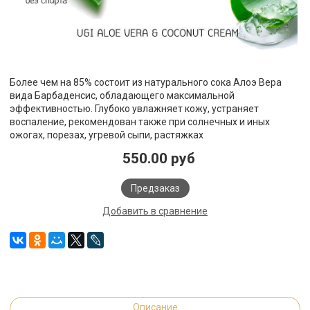
Более чем на 85% состоит из натурального сока Алоэ Вера
вида Барбаденсис, обладающего максимальной
эффективностью. Глубоко увлажняет кожу, устраняет
воспаление, рекомендован также при солнечных и иных
ожогах, порезах, угревой сыпи, растяжках
550.00 руб
Предзаказ
Добавить в сравнение
Описание