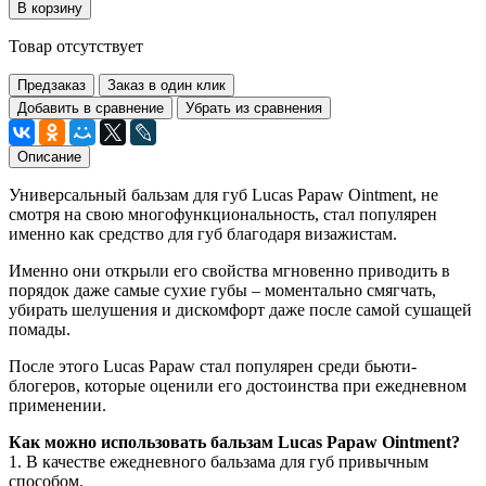
В корзину
Товар отсутствует
Предзаказ
Заказ в один клик
Добавить в сравнение
Убрать из сравнения
Описание
Универсальный бальзам для губ Lucas Papaw Ointment, не
смотря на свою многофункциональность, стал популярен
именно как средство для губ благодаря визажистам.
Именно они открыли его свойства мгновенно приводить в
порядок даже самые сухие губы – моментально смягчать,
убирать шелушения и дискомфорт даже после самой сушащей
помады.
После этого Lucas Papaw стал популярен среди бьюти-
блогеров, которые оценили его достоинства при ежедневном
применении.
Как можно использовать бальзам Lucas Papaw Ointment?
1. В качестве ежедневного бальзама для губ привычным
способом.