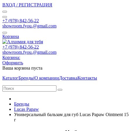
ВХОД / РЕГИСТРАЦИЯ
+7 (978) 842-56-22
showroom.fyou.@gmail.com
Корзина
+7 (978) 842-56-22
showroom.fyou.@gmail.com
Корзина:
Оформить
Ваша корзина пуста
Каталог
Бренды
|
О компании
Доставка
Контакты
Бренды
Lucas Papaw
Универсальный бальзам для губ Lucas Papaw Ointment 15
г