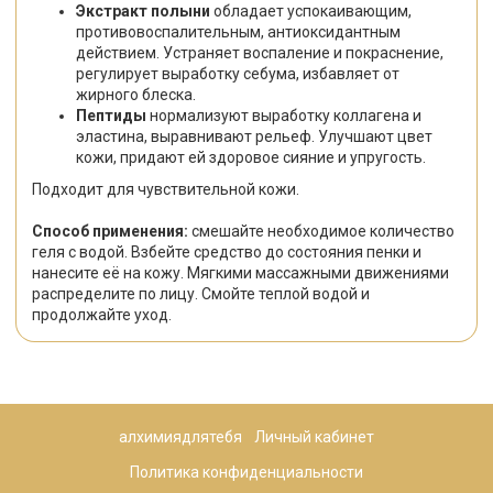
Экстракт полыни
обладает успокаивающим,
противовоспалительным, антиоксидантным
действием. Устраняет воспаление и покраснение,
регулирует выработку себума, избавляет от
жирного блеска.
Пептиды
нормализуют выработку коллагена и
эластина, выравнивают рельеф. Улучшают цвет
кожи, придают ей здоровое сияние и упругость.
Подходит для чувствительной кожи.
Способ применения:
смешайте необходимое количество
геля с водой. Взбейте средство до состояния пенки и
нанесите её на кожу. Мягкими массажными движениями
распределите по лицу. Смойте теплой водой и
продолжайте уход.
алхимиядлятебя
Личный кабинет
Политика конфиденциальности