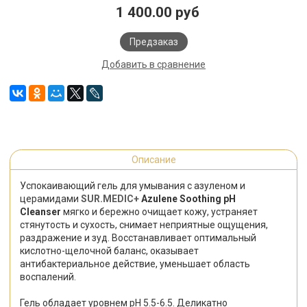
1 400.00 руб
Предзаказ
Добавить в сравнение
Описание
Успокаивающий гель для умывания с азуленом и
церамидами
SUR.MEDIC+
Azulene Soothing pH
Cleanser
мягко и бережно очищает кожу, устраняет
стянутость и сухость, снимает неприятные ощущения,
раздражение и зуд. Восстанавливает оптимальный
кислотно-щелочной баланс, оказывает
антибактериальное действие, уменьшает область
воспалений.
Гель обладает уровнем pH 5.5-6.5. Деликатно