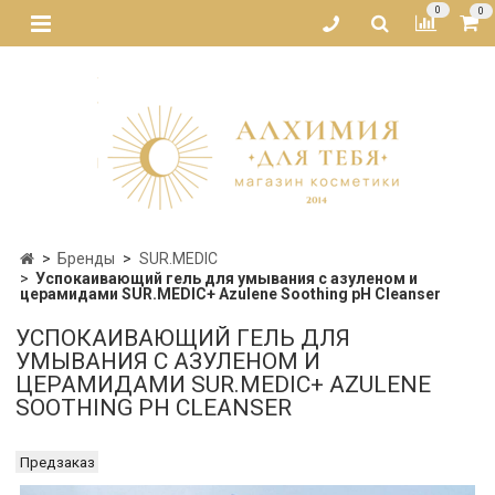
0
0
Бренды
SUR.MEDIC
Успокаивающий гель для умывания с азуленом и
церамидами SUR.MEDIC+ Azulene Soothing pH Cleanser
УСПОКАИВАЮЩИЙ ГЕЛЬ ДЛЯ
УМЫВАНИЯ С АЗУЛЕНОМ И
ЦЕРАМИДАМИ SUR.MEDIC+ AZULENE
SOOTHING PH CLEANSER
Предзаказ