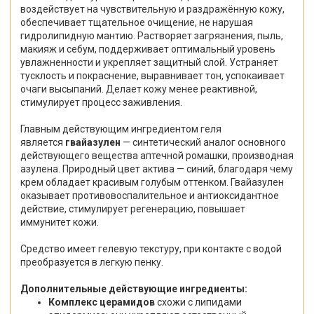
воздействует на чувствительную и раздражённую кожу,
обеспечивает тщательное очищение, не нарушая
гидролипидную мантию. Растворяет загрязнения, пыль,
макияж и себум, поддерживает оптимальный уровень
увлажненности и укрепляет защитный слой. Устраняет
тусклость и покраснение, выравнивает тон, успокаивает
очаги высыпаний. Делает кожу менее реактивной,
стимулирует процесс заживления.
Главным действующим ингредиентом геля
является
гвайазулен
— синтетический аналог основного
действующего вещества аптечной ромашки, производная
азулена. Природный цвет актива — синий, благодаря чему
крем обладает красивым голубым оттенком. Гвайазулен
оказывает противовоспалительное и антиоксидантное
действие, стимулирует регенерацию, повышает
иммунитет кожи.
Средство имеет гелевую текстуру, при контакте с водой
преобразуется в легкую пенку.
Дополнительные действующие ингредиенты:
Комплекс церамидов
схожи с липидами