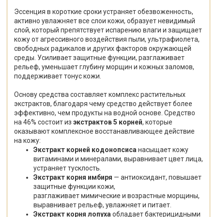
Эссенция в короткие сроки устраняет обезвоженность,
активно увлажняет все слои кожи, образует невидимый
слой, который препятствует испарению влаги и защищает
кожу от агрессивного воздействия пыли, ультрафиолета,
свободных радикалов и других факторов окружающей
среды. Усиливает защитные функции, разглаживает
рельеф, уменьшает глубину морщин и кожных заломов,
поддерживает тонус кожи.
Основу средства составляет комплекс растительных
экстрактов, благодаря чему средство действует более
эффективно, чем продукты на водной основе. Средство
на 46% состоит из
экстрактов 5 корней
, которые
оказывают комплексное восстанавливающее действие
на кожу:
Экстракт корней кодонопсиса
насыщает кожу
витаминами и минералами, выравнивает цвет лица,
устраняет тусклость.
Экстракт корня имбиря
— антиоксидант, повышает
защитные функции кожи,
разглаживает мимические и возрастные морщины,
выравнивает рельеф, увлажняет и питает.
Экстракт корня лопуха
обладает бактерицидными