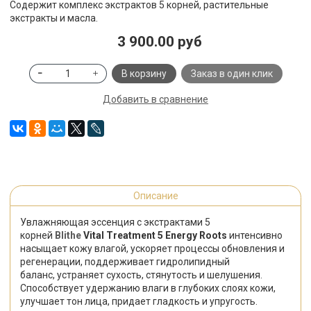
Содержит комплекс экстрактов 5 корней, растительные
экстракты и масла.
3 900.00 руб
В корзину
Заказ в один клик
Добавить в сравнение
Описание
Увлажняющая эссенция с экстрактами 5
корней
Blithe
Vital Treatment 5 Energy Roots
интенсивно
насыщает кожу влагой, ускоряет процессы обновления и
регенерации, поддерживает гидролипидный
баланс, устраняет сухость, стянутость и шелушения.
Способствует удержанию влаги в глубоких слоях кожи,
улучшает тон лица, придает гладкость и упругость.