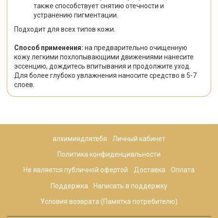
также способствует снятию отечности и
устранению пигментации.
Подходит для всех типов кожи.
Способ применения:
на предварительно очищенную
кожу легкими похлопывающими движениями нанесите
эссенцию, дождитесь впитывания и продолжите уход.
Для более глубоко увлажнения наносите средство в 5-7
слоев.
алхимиядлятебя
Личный кабинет
Политика конфиденциальности
Не является публичной офертой
Доставка
Оплата
Поддержка
Написать в поддержку
Условия возврата (Памятка потребителю)