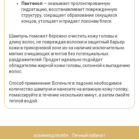
Пантенол
— оказывает пролонгированную
гидратацию, восстанавливает поврежденную
структуру, сокращает образование секущихся
концов, утолщает и придает локонам блеск.
Шампунь поможет бережно очистить кожу головы и
длину волос, не повреждая волоски и защитный барьер
кожи в прикорневой зоне из-за наличия исключительно
мягких очищающих агентов без потенциальных
раздражителей. Продукт идеально подойдет
обладателям жирной кожи головы, склонной к выпадению
волос.
Способ применения:
Вспеньте в ладонях необходимое
количество шампуня и нанесите на влажную кожу голову,
помассируйте в течение нескольких минут, а затем смойте
теплой водой.
алхимиядлятебя
Личный кабинет