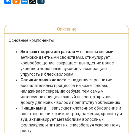
Описание
Основные компоненты:
Экстракт корня астрагала
— славится своими
антиоксидантными свойствами, стимулирует
кровообращение, сокращает выпадение волос,
укрепляя волосяные луковицы, возвращает
упругость и блеск волосам.
Салициловая кислота
— подавляет развитие
воспалительных процессов на коже головы,
налаживает секрецию себума, тем самым
интенсивно очищая кожный покров, открывая
дорогу для новых волос и препятствуя облысению.
Ниацинамид
— запускает клеточное обновление и
восстановление, снимает раздражения, красноту и
зуд, активизирует метаболизм волосяных
фолликулов и питает их, способствуя ускоренному
росту.