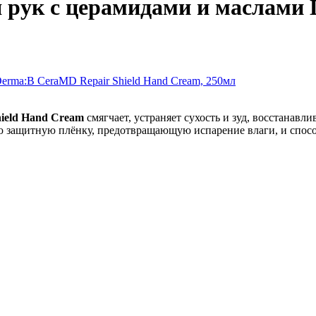
рук с церамидами и маслами 
ield Hand Cream
смягчает, устраняет сухость и зуд, восстанавл
ую защитную плёнку, предотвращающую испарение влаги, и спос