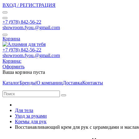
ВХОД / РЕГИСТРАЦИЯ
+7 (978) 842-56-22
showroom.fyou.@gmail.com
Корзина
+7 (978) 842-56-22
showroom.fyou.@gmail.com
Корзина:
Оформить
Ваша корзина пуста
Каталог
Бренды
|
О компании
Доставка
Контакты
Для тела
Уход за руками
Кремы для рук
Восстанавливающий крем для рук с церамидами и маслам