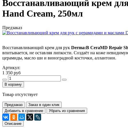
Восстанавливающий крем для 
Hand Cream, 250мл
Предзаказ
Восстанавливающий крем для рук
Derma:B CeraMD Repair Sh
впитывается, не оставляя липкости. Создаёт на коже невидим
церамиды, масло ши и виноградной косточки, аллантоин.
Артикул:
1 350 руб
В корзину
Товар отсутствует
Предзаказ
Заказ в один клик
Добавить в сравнение
Убрать из сравнения
Описание