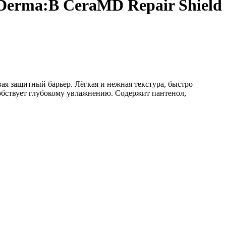
Derma:B CeraMD Repair Shield
ивая защитный барьер. Лёгкая и нежная текстура, быстро
обствует глубокому увлажнению. Содержит пантенол,