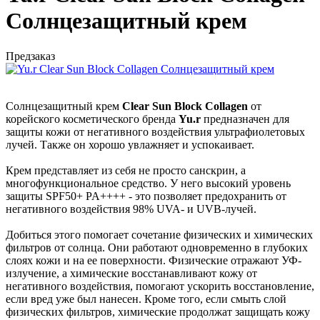
Солнцезащитный крем
Предзаказ
Солнцезащитный крем
Clear Sun Block Collagen
от
корейского косметического бренда
Yu.r
предназначен для
защиты кожи от негативного воздействия ультрафиолетовых
лучей. Также он хорошо увлажняет и успокаивает.
Крем представляет из себя не просто санскрин, а
многофункциональное средство. У него высокий уровень
защиты SPF50+ PA++++ - это позволяет предохранить от
негативного воздействия 98% UVA- и UVB-лучей.
Добиться этого помогает сочетание физических и химических
фильтров от солнца. Они работают одновременно в глубоких
слоях кожи и на ее поверхности. Физические отражают УФ-
излучение, а химические восстанавливают кожу от
негативного воздействия, помогают ускорить восстановление,
если вред уже был нанесен. Кроме того, если смыть слой
физических фильтров, химические продолжат защищать кожу