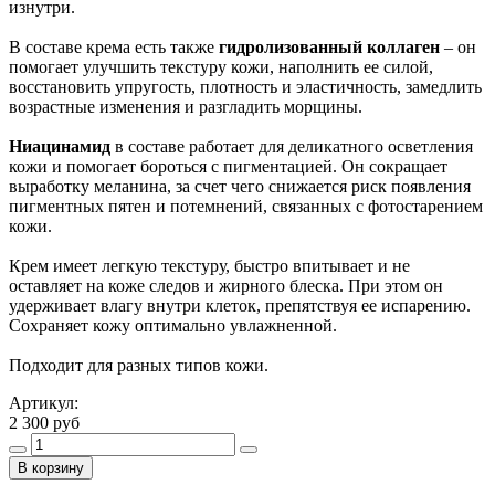
изнутри.
В составе крема есть также
гидролизованный коллаген
– он
помогает улучшить текстуру кожи, наполнить ее силой,
восстановить упругость, плотность и эластичность, замедлить
возрастные изменения и разгладить морщины.
Ниацинамид
в составе работает для деликатного осветления
кожи и помогает бороться с пигментацией. Он сокращает
выработку меланина, за счет чего снижается риск появления
пигментных пятен и потемнений, связанных с фотостарением
кожи.
Крем имеет легкую текстуру, быстро впитывает и не
оставляет на коже следов и жирного блеска. При этом он
удерживает влагу внутри клеток, препятствуя ее испарению.
Сохраняет кожу оптимально увлажненной.
Подходит для разных типов кожи.
Артикул:
2 300 руб
В корзину