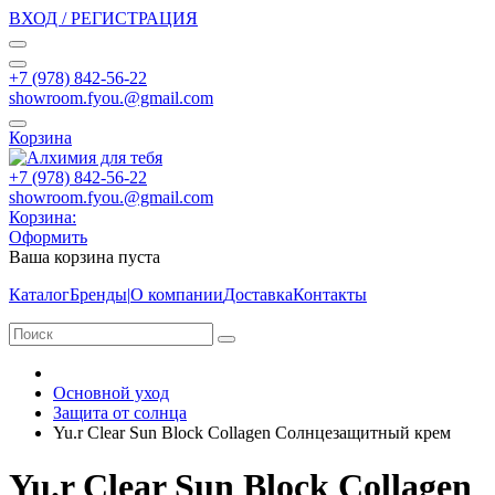
ВХОД / РЕГИСТРАЦИЯ
+7 (978) 842-56-22
showroom.fyou.@gmail.com
Корзина
+7 (978) 842-56-22
showroom.fyou.@gmail.com
Корзина:
Оформить
Ваша корзина пуста
Каталог
Бренды
|
О компании
Доставка
Контакты
Основной уход
Защита от солнца
Yu.r Clear Sun Block Collagen Солнцезащитный крем
Yu.r Clear Sun Block Collagen