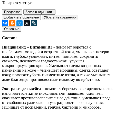
Товар отсутствует
Предзаказ
Заказ в один клик
Добавить в сравнение
Убрать из сравнения
Описание
Состав:
Ниацинамид – Витамин B3
- помогает бороться с
проблемами молодой и возрастной кожи, уменьшает потерю
влаги, глубоко увлажняет, питает, помогает сохранить
свежесть, нежность и гладкость кожи, улучшая
микроциркуляцию крови. Уменьшает следы возрастных
изменений на коже – уменьшает морщины, слегка осветляет
кожу, помогает убрать пигментные пятна, а также уменьшает
акне благодаря противовоспалительному воздействию.
Экстракт эдельвейса
– помогает бороться со старением кожи,
наполняет клетки антиоксидантами, защищает, смягчает,
оказывает противовоспалительное действие, уменьшает вред
от свободных радикалов и ультрафиолетового излучения,
защищает от воспалений, грибка, бактерий и микробов.